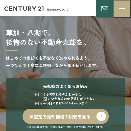
草加・八潮で、
後悔のない不動産売却を。
はじめての売却でも不安なく進められるよう、
一つひとつ丁寧にご説明しながらお手伝いします。
売却時のよくあるお悩み
いくらで売れるのかわからない
いつ売れるのか見通しが立たない
何から始めればいいかわからない
AI査定で売却価格の目安を見る
※査定は無料です。売却を決めていなくてもご利用いただけます。