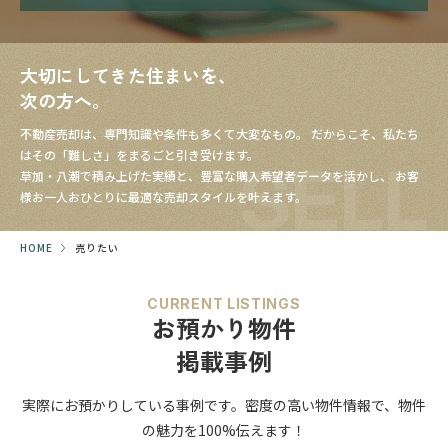
大切にしてきた住まいを、
次の方へ。
不動産売却は、専門知識や条件も多くて大変なもの。
だからこそ、私たち
はその「難しさ」をまるごと引き受けます。
SELL
草加・八潮で積み上げた実績と、豊富な購入希望者データを活かし、
お客
様お一人おひとりに最適な売却スタイルを叶えます。
HOME
売りたい
CURRENT LISTINGS
お預かり物件
掲載事例
実際にお預かりしている事例です。
密度の高い物件情報で、
物件
の魅力を100%伝えます！