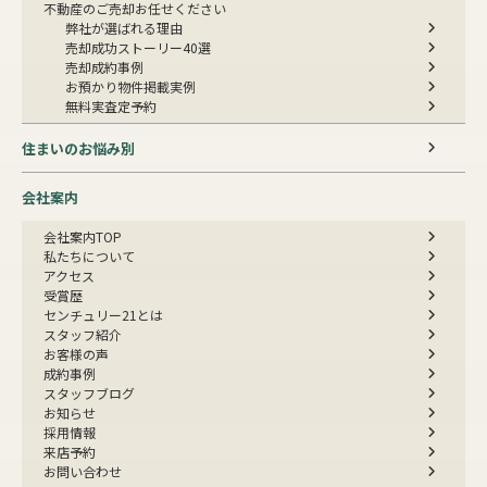
不動産のご売却お任せください
弊社が選ばれる理由
売却成功ストーリー40選
売却成約事例
お預かり物件掲載実例
無料実査定予約
住まいのお悩み別
会社案内
会社案内TOP
私たちについて
アクセス
受賞歴
センチュリー21とは
スタッフ紹介
お客様の声
成約事例
スタッフブログ
お知らせ
採用情報
来店予約
お問い合わせ