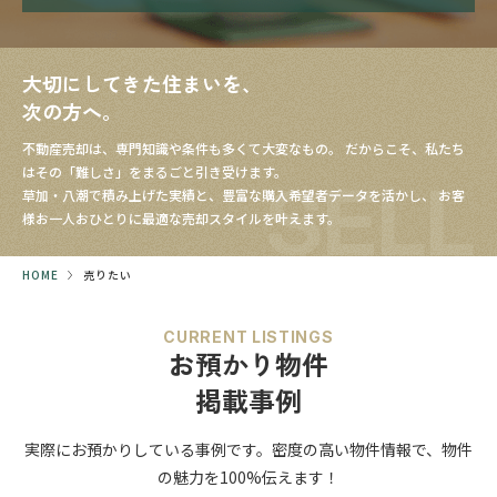
大切にしてきた住まいを、
次の方へ。
不動産売却は、専門知識や条件も多くて大変なもの。
だからこそ、私たち
はその「難しさ」をまるごと引き受けます。
SELL
草加・八潮で積み上げた実績と、豊富な購入希望者データを活かし、
お客
様お一人おひとりに最適な売却スタイルを叶えます。
HOME
売りたい
CURRENT LISTINGS
お預かり物件
掲載事例
実際にお預かりしている事例です。
密度の高い物件情報で、
物件
の魅力を100%伝えます！