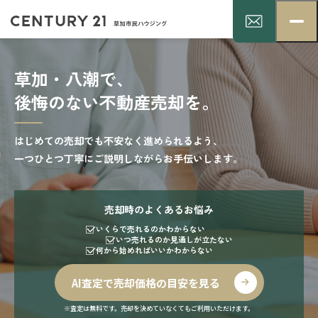
草加・八潮で、
後悔のない不動産売却を。
はじめての売却でも不安なく進められるよう、
一つひとつ丁寧にご説明しながらお手伝いします。
売却時のよくあるお悩み
いくらで売れるのかわからない
いつ売れるのか見通しが立たない
何から始めればいいかわからない
AI査定で売却価格の目安を見る
※査定は無料です。売却を決めていなくてもご利用いただけます。