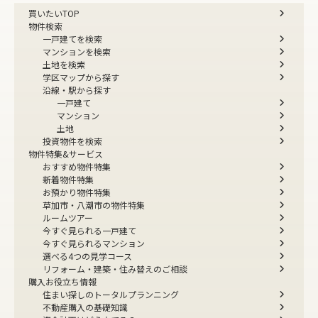
買いたいTOP
物件検索
一戸建てを検索
マンションを検索
土地を検索
学区マップから探す
沿線・駅から探す
一戸建て
マンション
土地
投資物件を検索
物件特集&サービス
おすすめ物件特集
新着物件特集
お預かり物件特集
草加市・八潮市の物件特集
ルームツアー
今すぐ見られる一戸建て
今すぐ見られるマンション
選べる4つの見学コース
リフォーム・建築・住み替えのご相談
購入お役立ち情報
住まい探しのトータルプランニング
不動産購入の基礎知識