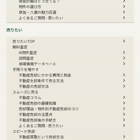
資金計画はどう立てる？
物件の選び方
草加・八潮の魅力百選
よくあるご質問 - 買いたい
売りたい
売りたいTOP
無料査定
AI物件査定
訪問査定
相場情報データベース
手残りを増やす
不動産売却にかかる費用と税金
不動産を好条件で売る方法
不動産の売却方法
スムーズに売る
不動産コラム
不動産売却の基礎知識
売却理由・物件別
不動産売却のコツ
不動産売却の注意点
不動産売却後の手続き
よくあるご質問 - 売りたい
スピード売却
不動産買取という売却方法