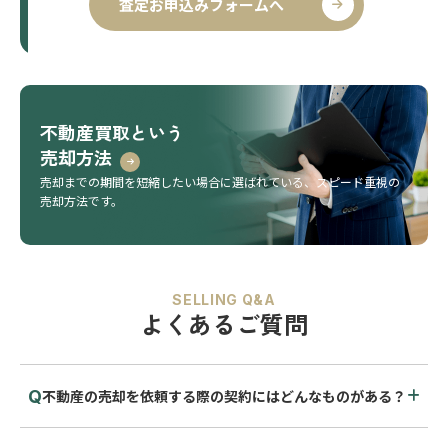
査定お申込みフォームへ
不動産買取という
売却方法
売却までの期間を短縮したい場合に選ばれている、
スピード重視の
売却方法です。
SELLING Q&A
よくあるご質問
不動産の売却を依頼する際の契約にはどんなものがある？