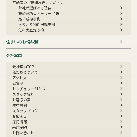
不動産のご売却お任せください
弊社が選ばれる理由
売却成功ストーリー40選
売却成約事例
お預かり物件掲載実例
無料実査定予約
住まいのお悩み別
会社案内
会社案内TOP
私たちについて
アクセス
受賞歴
センチュリー21とは
スタッフ紹介
お客様の声
成約事例
スタッフブログ
お知らせ
採用情報
来店予約
お問い合わせ