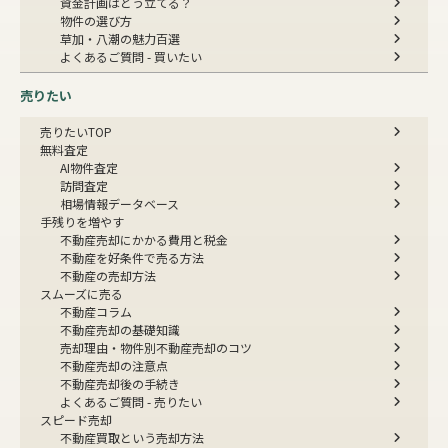
資金計画はどう立てる？
物件の選び方
草加・八潮の魅力百選
よくあるご質問 - 買いたい
売りたい
売りたいTOP
無料査定
AI物件査定
訪問査定
相場情報データベース
手残りを増やす
不動産売却にかかる費用と税金
不動産を好条件で売る方法
不動産の売却方法
スムーズに売る
不動産コラム
不動産売却の基礎知識
売却理由・物件別
不動産売却のコツ
不動産売却の注意点
不動産売却後の手続き
よくあるご質問 - 売りたい
スピード売却
不動産買取という売却方法