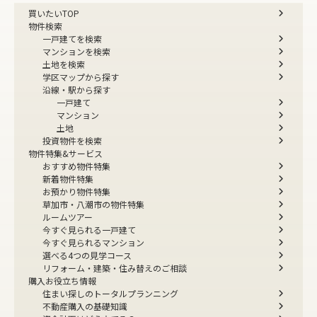
買いたいTOP
物件検索
一戸建てを検索
マンションを検索
土地を検索
学区マップから探す
沿線・駅から探す
一戸建て
マンション
土地
投資物件を検索
物件特集&サービス
おすすめ物件特集
新着物件特集
お預かり物件特集
草加市・八潮市の物件特集
ルームツアー
今すぐ見られる一戸建て
今すぐ見られるマンション
選べる4つの見学コース
リフォーム・建築・住み替えのご相談
購入お役立ち情報
住まい探しのトータルプランニング
不動産購入の基礎知識