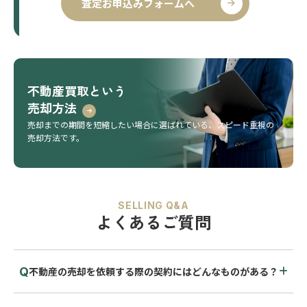
査定お申込みフォームへ
不動産買取という
売却方法
売却までの期間を短縮したい場合に選ばれている、
スピード重視の
売却方法です。
SELLING Q&A
よくあるご質問
不動産の売却を依頼する際の契約にはどんなものがある？