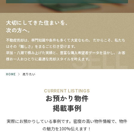
大切にしてきた住まいを、
次の方へ。
不動産売却は、専門知識や条件も多くて大変なもの。
だからこそ、私たち
はその「難しさ」をまるごと引き受けます。
SELL
草加・八潮で積み上げた実績と、豊富な購入希望者データを活かし、
お客
様お一人おひとりに最適な売却スタイルを叶えます。
HOME
売りたい
CURRENT LISTINGS
お預かり物件
掲載事例
実際にお預かりしている事例です。
密度の高い物件情報で、
物件
の魅力を100%伝えます！