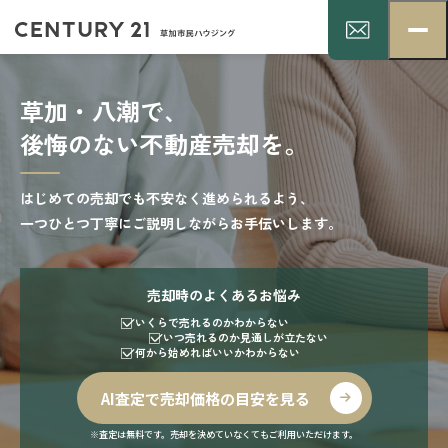
草加・八潮で、
後悔のない不動産売却を。
はじめての売却でも不安なく進められるよう、
一つひとつ丁寧にご説明しながらお手伝いします。
売却時のよくあるお悩み
いくらで売れるのかわからない
いつ売れるのか見通しが立たない
何から始めればいいかわからない
AI査定で売却価格の目安を見る
※査定は無料です。売却を決めていなくてもご利用いただけます。