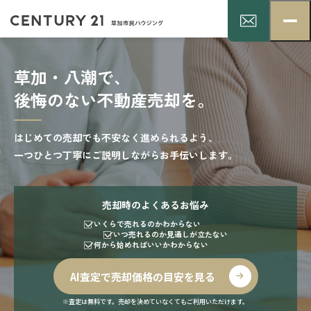
草加・八潮で、
後悔のない不動産売却を。
はじめての売却でも不安なく進められるよう、
一つひとつ丁寧にご説明しながらお手伝いします。
売却時のよくあるお悩み
いくらで売れるのかわからない
いつ売れるのか見通しが立たない
何から始めればいいかわからない
AI査定で売却価格の目安を見る
※査定は無料です。売却を決めていなくてもご利用いただけます。