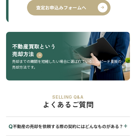
査定お申込みフォームへ
不動産買取という
売却方法
売却までの期間を短縮したい場合に選ばれている、
スピード重視の
売却方法です。
SELLING Q&A
よくあるご質問
不動産の売却を依頼する際の契約にはどんなものがある？