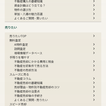
不動産購入の基礎知識
資金計画はどう立てる？
物件の選び方
草加・八潮の魅力百選
よくあるご質問 - 買いたい
売りたい
売りたいTOP
無料査定
AI物件査定
訪問査定
相場情報データベース
手残りを増やす
不動産売却にかかる費用と税金
不動産を好条件で売る方法
不動産の売却方法
スムーズに売る
不動産コラム
不動産売却の基礎知識
売却理由・物件別
不動産売却のコツ
不動産売却の注意点
不動産売却後の手続き
よくあるご質問 - 売りたい
スピード売却