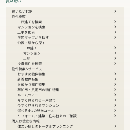
買いたい
買いたいTOP
物件検索
一戸建てを検索
マンションを検索
土地を検索
学区マップから探す
沿線・駅から探す
一戸建て
マンション
土地
投資物件を検索
物件特集&サービス
おすすめ物件特集
新着物件特集
お預かり物件特集
草加市・八潮市の物件特集
ルームツアー
今すぐ見られる一戸建て
今すぐ見られるマンション
選べる4つの見学コース
リフォーム・建築・住み替えのご相談
購入お役立ち情報
住まい探しのトータルプランニング