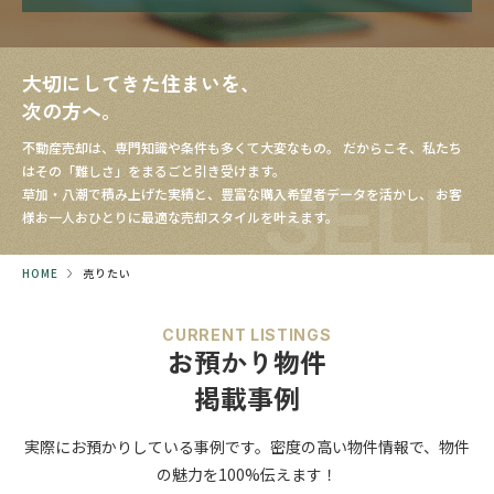
大切にしてきた住まいを、
次の方へ。
不動産売却は、専門知識や条件も多くて大変なもの。
だからこそ、私たち
はその「難しさ」をまるごと引き受けます。
SELL
草加・八潮で積み上げた実績と、豊富な購入希望者データを活かし、
お客
様お一人おひとりに最適な売却スタイルを叶えます。
HOME
売りたい
CURRENT LISTINGS
お預かり物件
掲載事例
実際にお預かりしている事例です。
密度の高い物件情報で、
物件
の魅力を100%伝えます！