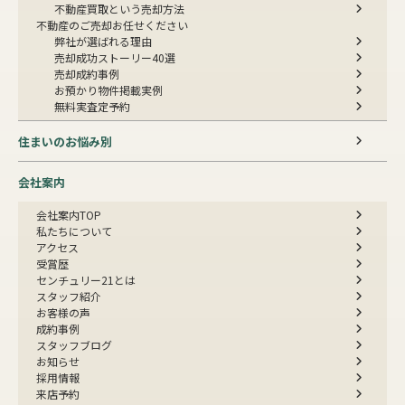
不動産買取という売却方法
不動産のご売却お任せください
弊社が選ばれる理由
売却成功ストーリー40選
売却成約事例
お預かり物件掲載実例
無料実査定予約
住まいのお悩み別
会社案内
会社案内TOP
私たちについて
アクセス
受賞歴
センチュリー21とは
スタッフ紹介
お客様の声
成約事例
スタッフブログ
お知らせ
採用情報
来店予約