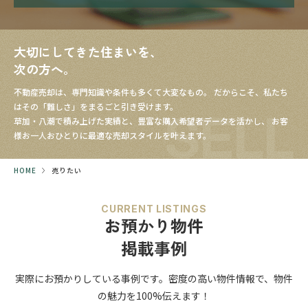
大切にしてきた住まいを、
次の方へ。
不動産売却は、専門知識や条件も多くて大変なもの。
だからこそ、私たち
はその「難しさ」をまるごと引き受けます。
SELL
草加・八潮で積み上げた実績と、豊富な購入希望者データを活かし、
お客
様お一人おひとりに最適な売却スタイルを叶えます。
HOME
売りたい
CURRENT LISTINGS
お預かり物件
掲載事例
実際にお預かりしている事例です。
密度の高い物件情報で、
物件
の魅力を100%伝えます！