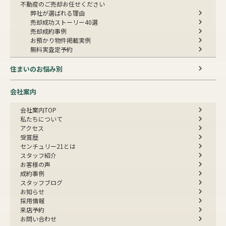
不動産のご売却お任せください
弊社が選ばれる理由
売却成功ストーリー40選
売却成約事例
お預かり物件掲載実例
無料実査定予約
住まいのお悩み別
会社案内
会社案内TOP
私たちについて
アクセス
受賞歴
センチュリー21とは
スタッフ紹介
お客様の声
成約事例
スタッフブログ
お知らせ
採用情報
来店予約
お問い合わせ