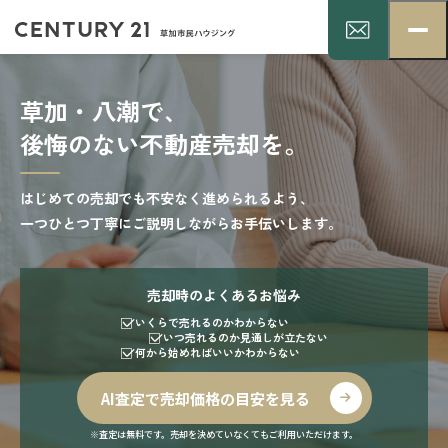
草加・八潮で、
後悔のない不動産売却を。
はじめての売却でも不安なく進められるよう、
一つひとつ丁寧にご説明しながらお手伝いします。
売却時のよくあるお悩み
いくらで売れるのかわからない
いつ売れるのか見通しが立たない
何から始めればいいかわからない
AI査定で売却価格の目安を見る
※査定は無料です。売却を決めていなくてもご利用いただけます。