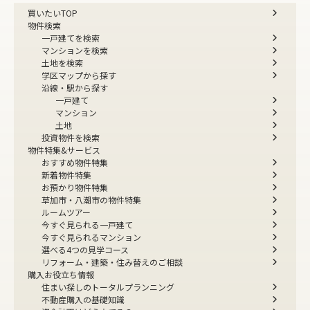
買いたいTOP
物件検索
一戸建てを検索
マンションを検索
土地を検索
学区マップから探す
沿線・駅から探す
一戸建て
マンション
土地
投資物件を検索
物件特集&サービス
おすすめ物件特集
新着物件特集
お預かり物件特集
草加市・八潮市の物件特集
ルームツアー
今すぐ見られる一戸建て
今すぐ見られるマンション
選べる4つの見学コース
リフォーム・建築・住み替えのご相談
購入お役立ち情報
住まい探しのトータルプランニング
不動産購入の基礎知識