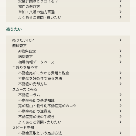
資金計画はどう立てる？
物件の選び方
草加・八潮の魅力百選
よくあるご質問 - 買いたい
売りたい
売りたいTOP
無料査定
AI物件査定
訪問査定
相場情報データベース
手残りを増やす
不動産売却にかかる費用と税金
不動産を好条件で売る方法
不動産の売却方法
スムーズに売る
不動産コラム
不動産売却の基礎知識
売却理由・物件別
不動産売却のコツ
不動産売却の注意点
不動産売却後の手続き
よくあるご質問 - 売りたい
スピード売却
不動産買取という売却方法