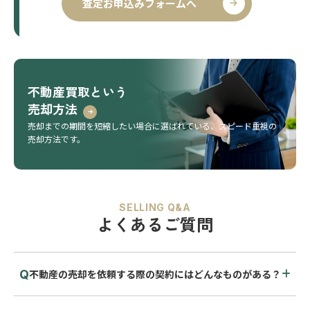
査定お申込みフォームへ
不動産買取という
売却方法
売却までの期間を短縮したい場合に選ばれている、
スピード重視の
売却方法です。
SELLING Q&A
よくあるご質問
不動産の売却を依頼する際の契約にはどんなものがある？