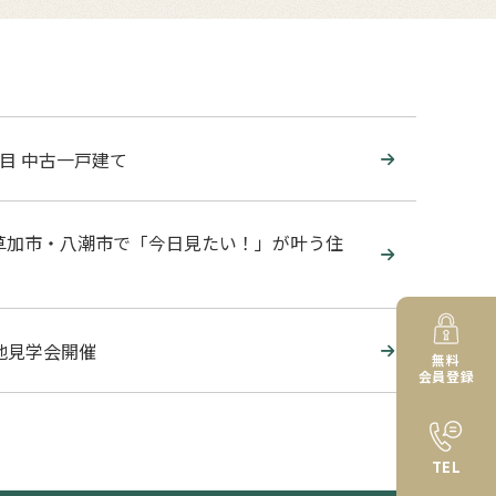
目 中古一戸建て
草加市・八潮市で「今日見たい！」が叶う住
現地見学会開催
無料
会員登録
TEL