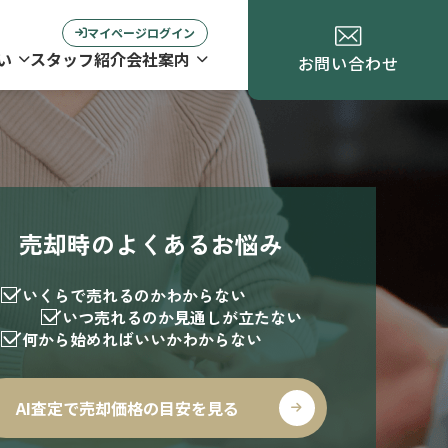
マイページログイン
い
スタッフ紹介
会社案内
お問い合わせ
売却時のよくあるお悩み
いくらで売れるのかわからない
いつ売れるのか見通しが立たない
何から始めればいいかわからない
AI査定で売却価格の目安を見る