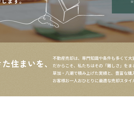
いします。
※
不動産売却は、専門知識や条件も多くて大
きた住まいを、
だからこそ、私たちはその「難しさ」をま
草加・八潮で積み上げた実績と、豊富な購
お客様お一人おひとりに最適な売却スタイ