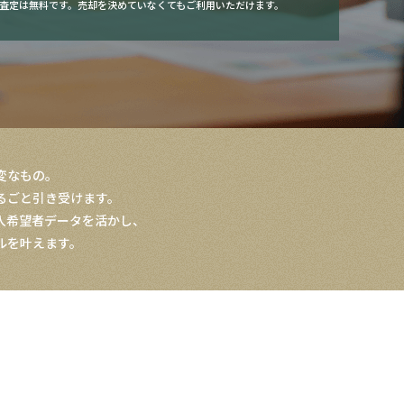
査定は無料です。売却を決めていなくてもご利用いただけます。
変なもの。
るごと引き受けます。
入希望者データを活かし、
ルを叶えます。