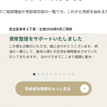
のご相談理由や売却成功談の一覧です。これから売却を始める
1
売却まで
ヵ月
足立区本木２丁目／土地
2026年5月ご売却
資産整理をサポートいたしました
この度もお取引いただき、誠にありがとうございます。 終
活の一環として、借地人様との交渉を随時進めさせていた
だいておりますが、 おかげさまでここまで順調に進める
ことができております。 すべての土地の整理・清算が完
了するまでに…
売却成功事例をもっと見る