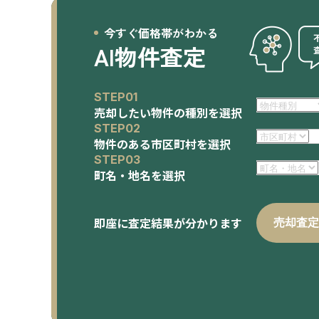
今すぐ価格帯がわかる
AI物件査定
STEP01
売却したい物件の種別を選択
STEP02
物件のある市区町村を選択
STEP03
町名・地名を選択
即座に査定結果が分かります
売却査定