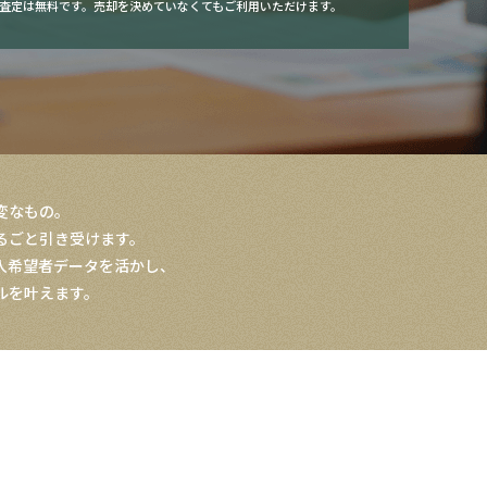
査定は無料です。売却を決めていなくてもご利用いただけます。
変なもの。
るごと引き受けます。
入希望者データを活かし、
ルを叶えます。