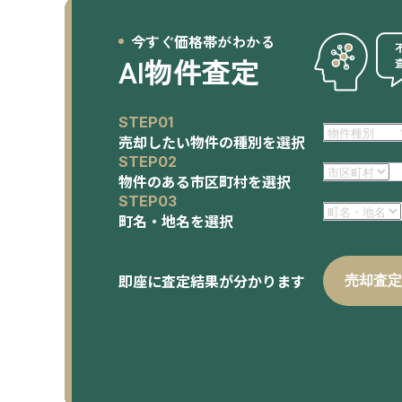
今すぐ価格帯がわかる
AI物件査定
STEP01
売却したい物件の種別を選択
STEP02
物件のある市区町村を選択
STEP03
町名・地名を選択
即座に査定結果が分かります
売却査定