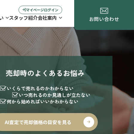
マイページログイン
い
スタッフ紹介
会社案内
お問い合わせ
売却時のよくあるお悩み
いくらで売れるのかわからない
いつ売れるのか見通しが立たない
何から始めればいいかわからない
AI査定で売却価格の目安を見る