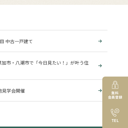
目 中古一戸建て
草加市・八潮市で「今日見たい！」が叶う住
現地見学会開催
無料
会員登録
TEL