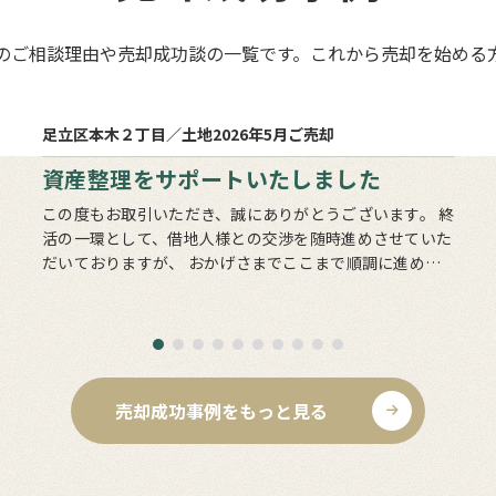
のご相談理由や売却成功談の一覧です。これから売却を始める
1
売却まで
ヵ月
足立区本木２丁目／土地
2026年5月ご売却
資産整理をサポートいたしました
この度もお取引いただき、誠にありがとうございます。 終
活の一環として、借地人様との交渉を随時進めさせていた
だいておりますが、 おかげさまでここまで順調に進める
ことができております。 すべての土地の整理・清算が完
了するまでに…
売却成功事例をもっと見る