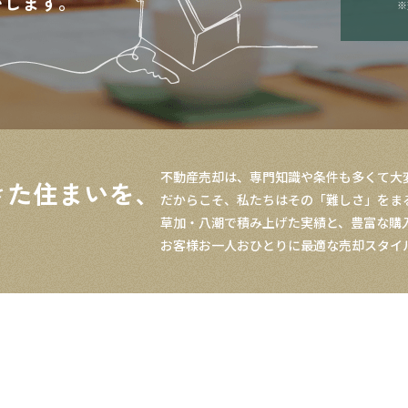
いします。
※
不動産売却は、専門知識や条件も多くて大
きた住まいを、
だからこそ、私たちはその「難しさ」をま
草加・八潮で積み上げた実績と、豊富な購
お客様お一人おひとりに最適な売却スタイ